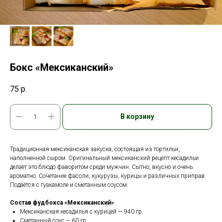
Бокс «Мексиканский»
75
р.
В корзину
Традиционная мексиканская закуска, состоящая из тортильи,
наполненной сыром. Оригинальный мексиканский рецепт кесадильи
делает это блюдо фаворитом среди мужчин. Сытно, вкусно и очень
ароматно. Сочетание фасоли, кукурузы, курицы и различных приправ.
Подаётся с гуакамоле и сметанным соусом.
Состав фудбокса «Мексиканский»
Мексиканская кесадилья с курицей — 940 гр.
Сметанный соус — 60 гр.