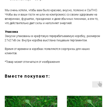
Мы очень хотели, чтобы вам было красиво, вкусно, полезно и СЫТНО.
Чтобы вы и ваши гости не шли на компромисс со своим здоровьем на
вечеринках, фуршетах, праздниках и даже обычных пикниках, а ели то,
что действительно дает силы и наполняет энергией.
Упаковка
Закуски упакованы в крафтовую перерабатываемую коробку, размером
27х27х8 см. Внутри коробка выстлана пищевым пергаментом.
Время от времени в коробках появляются сюрпризы для наших
клиентов.
*Товар может отличаться от изображения
Вместе покупают: